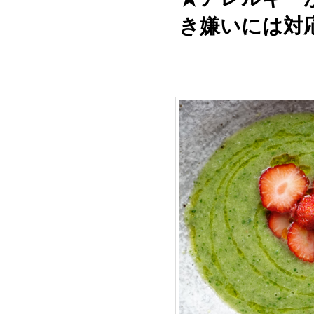
き嫌いには対