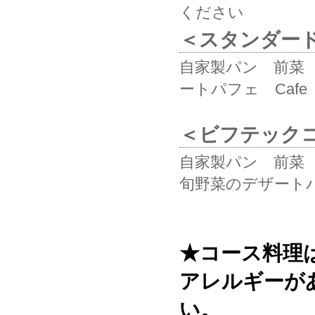
ください
＜スタンダードコー
自家製パン 前菜
ートパフェ Cafe
＜ビフテックコース
自家製パン 前菜
旬野菜のデザートパ
★コース料理
アレルギーが
い。