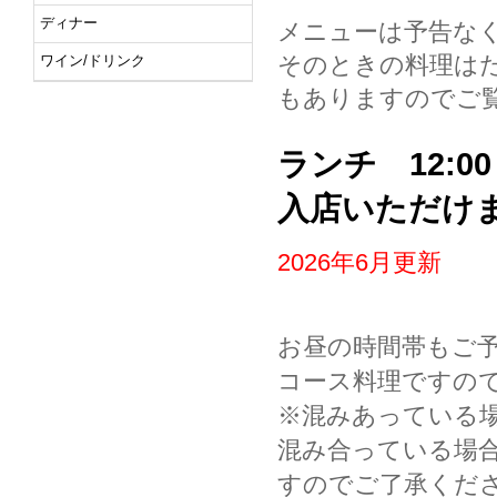
ディナー
メニューは予告な
そのときの料理は
ワイン/ドリンク
もありますのでご
ランチ 12:00～1
入店いただけ
2026年6月更新
お昼の時間帯もご
コース料理ですの
※混みあっている場
混み合っている場
すのでご了承くだ