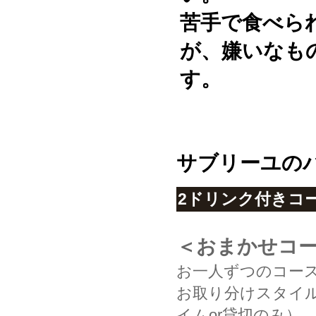
苦手で食べら
が、嫌いなも
す。
サブリーユの
2ドリンク付きコ
＜おまかせコー
お一人ずつのコース
お取り分けスタイ
イムor貸切のみ）