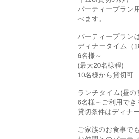
パーティープラン
べます。
パーティープラン
ディナータイム（18
6名様～
(最大20名様程)
10名様から貸切可
ランチタイム(昼の
6名様～ご利用で
貸切条件はディナ
ご家族のお食事で