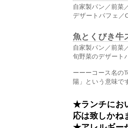
自家製パン／前菜
デザートパフェ／Ca
魚とくびき牛ス
自家製パン／前菜
旬野菜のデザートパ
ーーーコース名のTer
陽」という意味で
★ランチにお
応は致しかね
★アレルギー