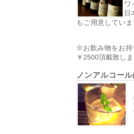
ワ
日
もご用意していま
※お飲み物をお持
￥2500頂戴致し
ノンアルコール