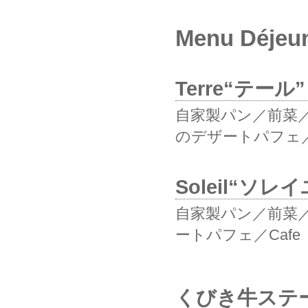
Menu Déj
Terre“テール
自家製パン／前菜
のデザートパフェ／
Soleil“ソレ
自家製パン／前菜
ートパフェ／Cafe
くびき牛ステー